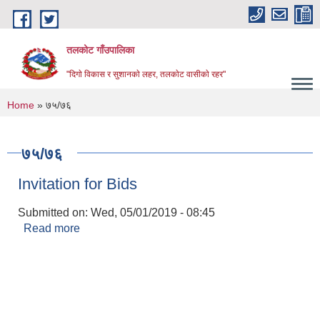
Skip to main content
तलकोट गाँउपालिका
"दिगाे विकास र सुशानकाे लहर, तलकाेट वासीकाे रहर"
You are here
Home
» ७५/७६
७५/७६
Invitation for Bids
Submitted on:
Wed, 05/01/2019 - 08:45
Read more
about Invitation for Bids