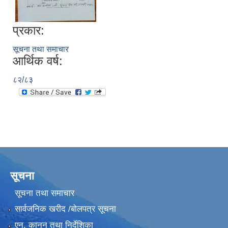
प्रकार:
सूचना तथा समाचार
आर्थिक वर्ष:
८२/८३
सूचना
सूचना तथा समाचार
सार्वजनिक खरीद /बोलपत्र सूचना
एन, कानुन तथा निर्देशिका