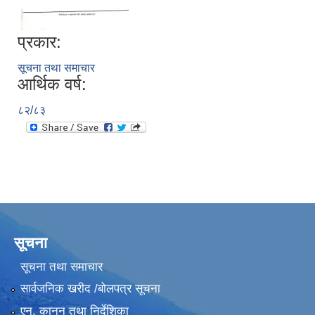
प्रकार:
सूचना तथा समाचार
आर्थिक वर्ष:
८२/८३
सूचना
सूचना तथा समाचार
सार्वजनिक खरीद /बोलपत्र सूचना
एन, कानुन तथा निर्देशिका