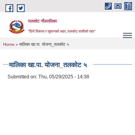
Skip to main content
तलकोट गाँउपालिका
"दिगाे विकास र सुशानकाे लहर, तलकाेट वासीकाे रहर"
You are here
Home
» मालिका खा.पा. योजना_तलकोट ५
मालिका खा.पा. योजना_तलकोट ५
Submitted on:
Thu, 05/29/2025 - 14:38