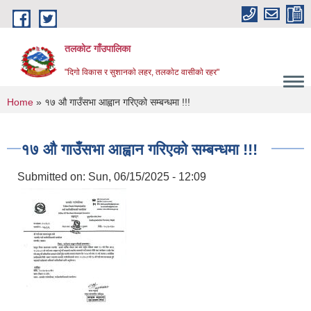
Skip to main content
तलकोट गाँउपालिका
"दिगाे विकास र सुशानकाे लहर, तलकाेट वासीकाे रहर"
You are here
Home
» १७ औ गाउँसभा आह्वान गरिएको सम्बन्धमा !!!
१७ औ गाउँसभा आह्वान गरिएको सम्बन्धमा !!!
Submitted on:
Sun, 06/15/2025 - 12:09